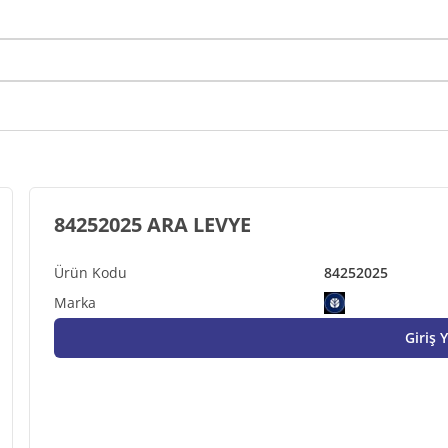
84252025 ARA LEVYE
84252025
Giriş 