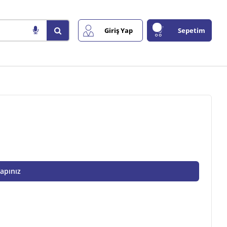
Giriş Yap
Sepetim
Yapınız