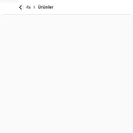
Anasayfa
Ürünler