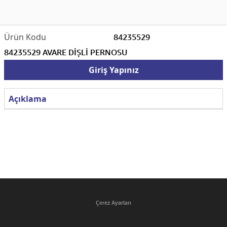
84235529
84235529 AVARE DİŞLİ PERNOSU
Giriş Yapınız
Açıklama
Çerez Ayarları