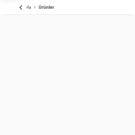
Anasayfa
Ürünler