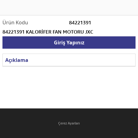
84221391
84221391 KALORİFER FAN MOTORU JXC
Giriş Yapınız
Açıklama
Çerez Ayarları