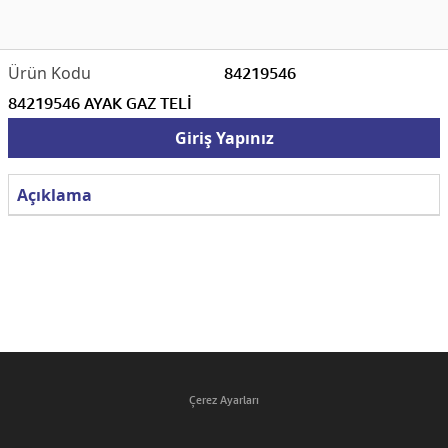
84219546
84219546 AYAK GAZ TELİ
Giriş Yapınız
Açıklama
Çerez Ayarları