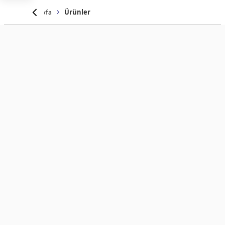
Anasayfa
Ürünler