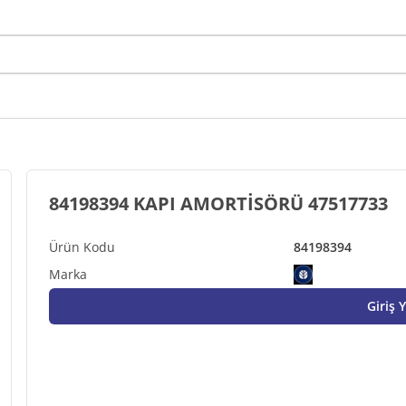
84198394 KAPI AMORTİSÖRÜ 47517733
84198394
Giriş 