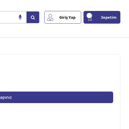
Giriş Yap
Sepetim
Yapınız