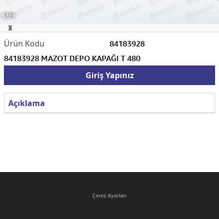
1/2
84183928
84183928 MAZOT DEPO KAPAĞI T 480
Giriş Yapınız
Açıklama
Çerez Ayarları