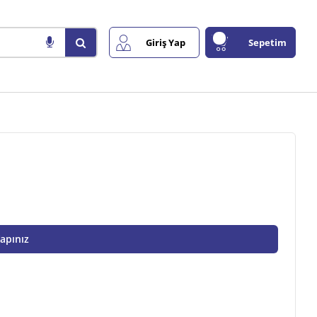
Giriş Yap
Sepetim
Yapınız