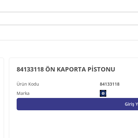
84133118 ÖN KAPORTA PİSTONU
84133118
Giriş 