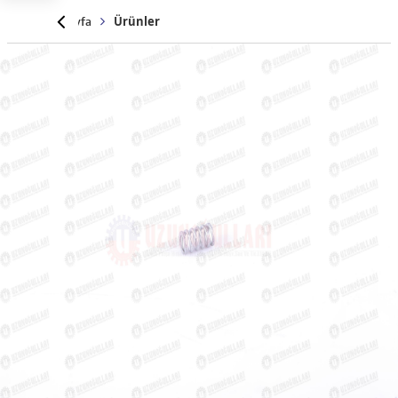
Anasayfa
Ürünler