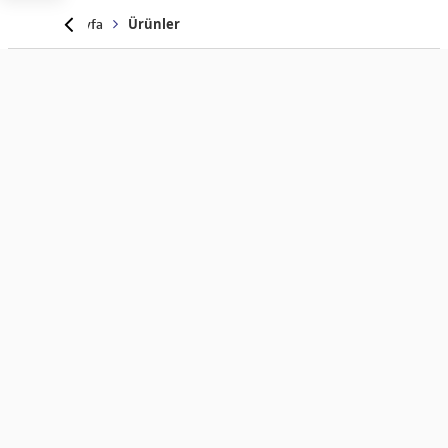
Anasayfa
Ürünler