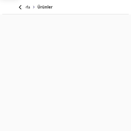
Anasayfa
Ürünler