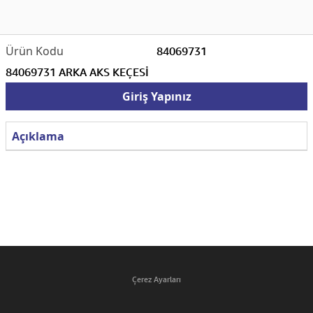
84069731
84069731 ARKA AKS KEÇESİ
Giriş Yapınız
Açıklama
Çerez Ayarları