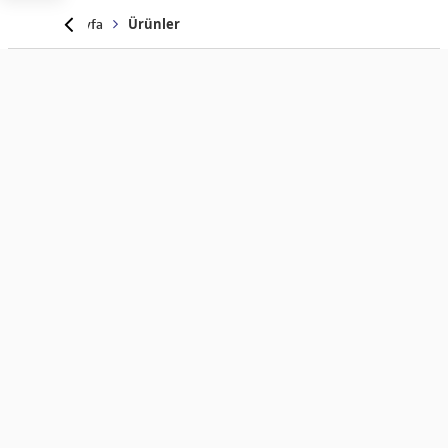
Anasayfa
Ürünler