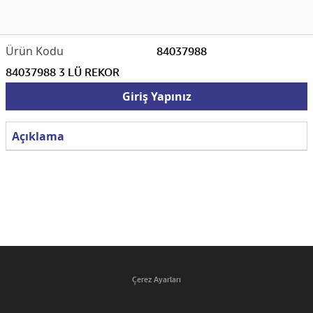
84037988
84037988 3 LÜ REKOR
Giriş Yapınız
Açıklama
Çerez Ayarları