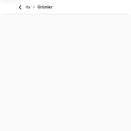
Anasayfa
Ürünler