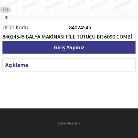
1/1
84024545
84024545 BALYA MAKİNASI FİLE TUTUCU BR 6090 COMBİ
Giriş Yapınız
Açıklama
Çerez Ayarları