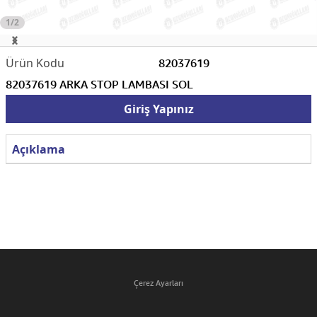
1/2
82037619
82037619 ARKA STOP LAMBASI SOL
Giriş Yapınız
Açıklama
Çerez Ayarları