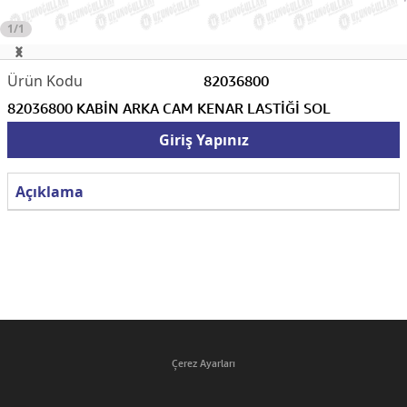
1/1
82036800
82036800 KABİN ARKA CAM KENAR LASTİĞİ SOL
Giriş Yapınız
Açıklama
Çerez Ayarları