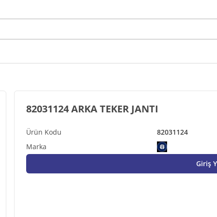
82031124 ARKA TEKER JANTI
82031124
Giriş 