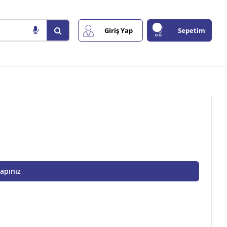
Giriş Yap
Sepetim
Yapınız