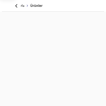
Anasayfa
Ürünler