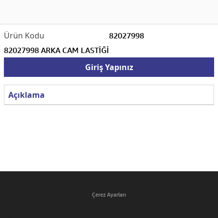
82027998
82027998 ARKA CAM LASTİĞİ
Giriş Yapınız
Açıklama
Çerez Ayarları