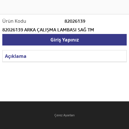
82026139
82026139 ARKA ÇALIŞMA LAMBASI SAĞ TM
Giriş Yapınız
Açıklama
Çerez Ayarları