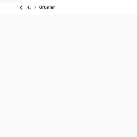
Anasayfa
Ürünler