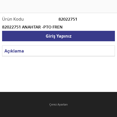
82022751
82022751 ANAHTAR -PTO FREN
Giriş Yapınız
Açıklama
Çerez Ayarları