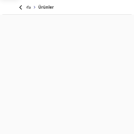
Anasayfa
Ürünler