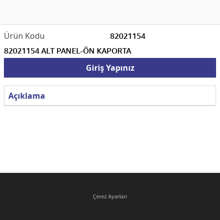
82021154
82021154 ALT PANEL-ÖN KAPORTA
Giriş Yapınız
Açıklama
Çerez Ayarları