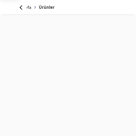
Anasayfa
Ürünler