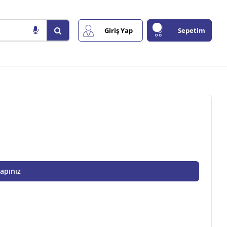
Giriş Yap
Sepetim
Yapınız