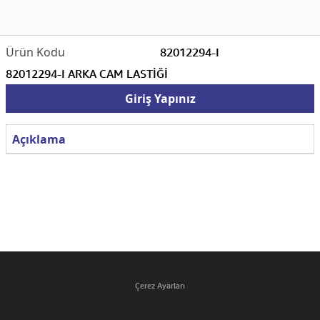
82012294-I
82012294-I ARKA CAM LASTİĞİ
Giriş Yapınız
Açıklama
Çerez Ayarları