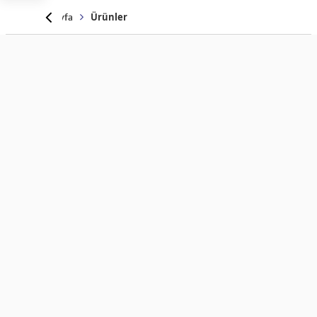
Anasayfa
Ürünler