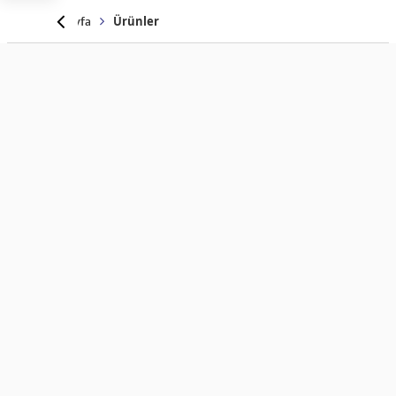
Anasayfa
Ürünler