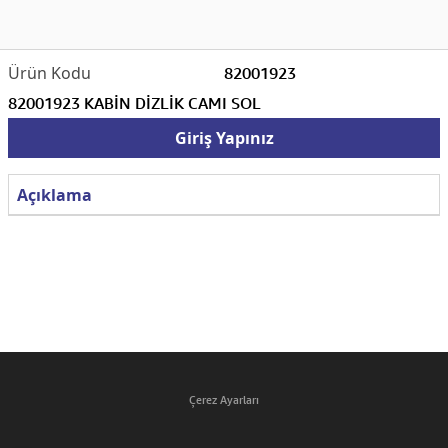
82001923
82001923 KABİN DİZLİK CAMI SOL
Giriş Yapınız
Açıklama
Çerez Ayarları