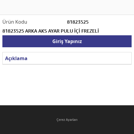
81823525
81823525 ARKA AKS AYAR PULU İÇİ FREZELİ
Giriş Yapınız
Açıklama
Çerez Ayarları