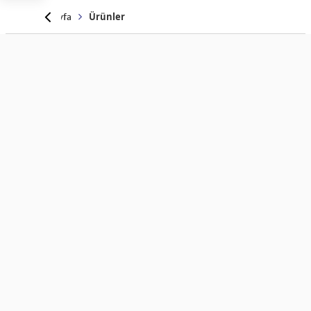
Anasayfa
Ürünler