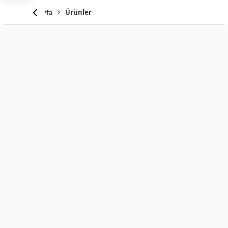
Anasayfa
Ürünler