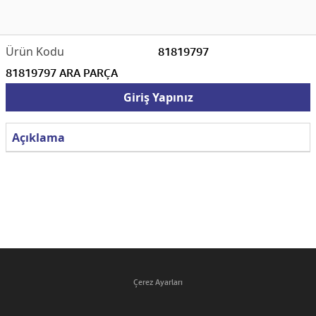
81819797
81819797 ARA PARÇA
Giriş Yapınız
Açıklama
Çerez Ayarları