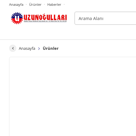
Anasayfa
Ürünler
Haberler
Anasayfa
Ürünler