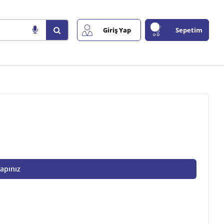
Giriş Yap
Sepetim
Yapınız