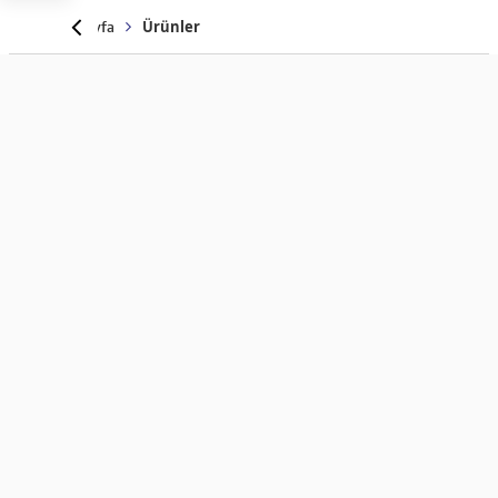
Anasayfa
Ürünler