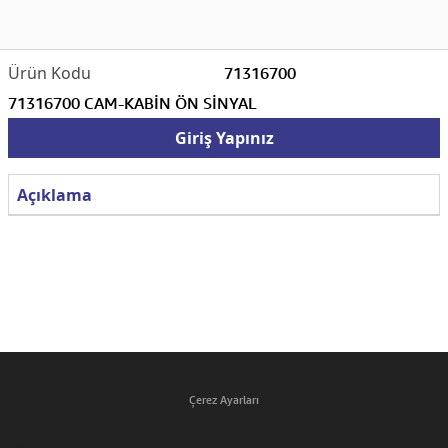
71316700
71316700 CAM-KABİN ÖN SİNYAL
Giriş Yapınız
Açıklama
Çerez Ayarları