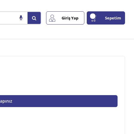
Giriş Yap
Sepetim
Yapınız