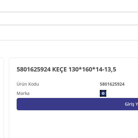
5801625924 KEÇE 130*160*14-13,5
5801625924
Giriş 