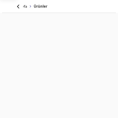
Anasayfa
Ürünler