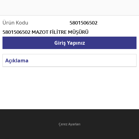
5801506502
5801506502 MAZOT FİLİTRE MÜŞÜRÜ
Giriş Yapınız
Açıklama
Çerez Ayarları