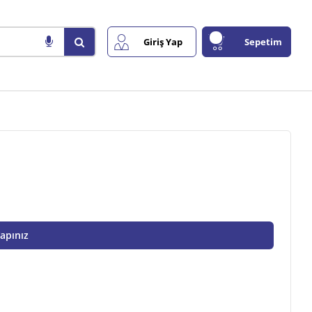
Giriş Yap
Sepetim
Yapınız