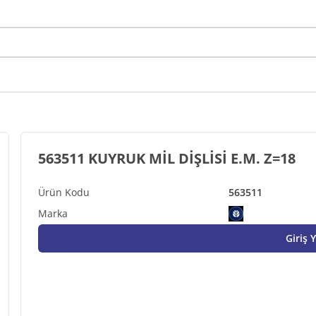
563511 KUYRUK MİL DİŞLİSİ E.M. Z=18
563511
Giriş 