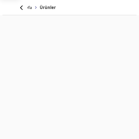
Anasayfa
Ürünler