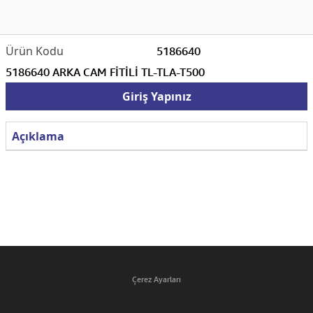
5186640
5186640 ARKA CAM FİTİLİ TL-TLA-T500
Giriş Yapınız
Açıklama
Çerez Ayarları