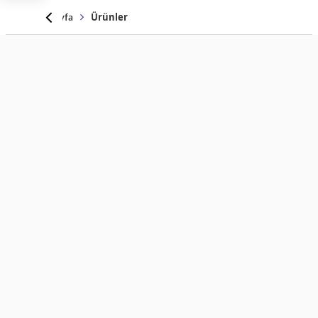
Anasayfa
Ürünler