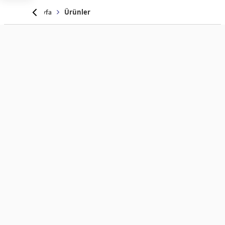
Anasayfa
Ürünler