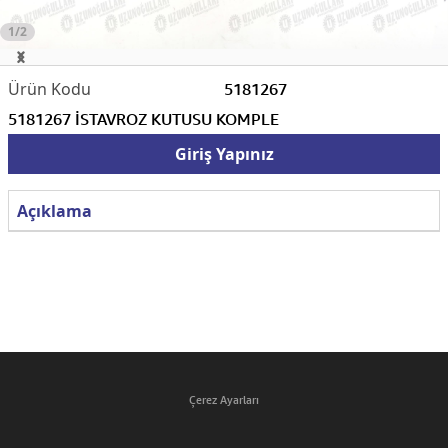
1/2
5181267
5181267 İSTAVROZ KUTUSU KOMPLE
Giriş Yapınız
Açıklama
Çerez Ayarları