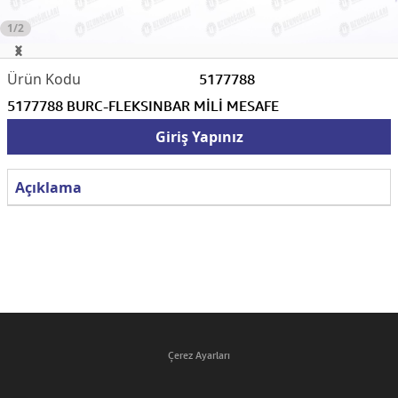
1/2
5177788
5177788 BURC-FLEKSINBAR MİLİ MESAFE
Giriş Yapınız
Açıklama
Çerez Ayarları