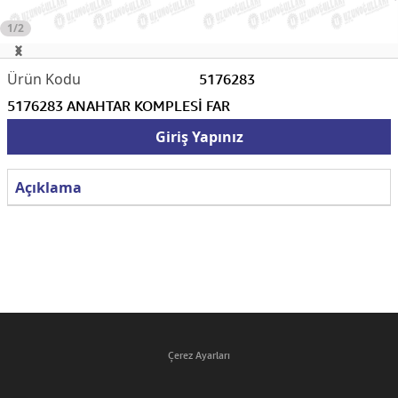
1/2
5176283
5176283 ANAHTAR KOMPLESİ FAR
Giriş Yapınız
Açıklama
Çerez Ayarları