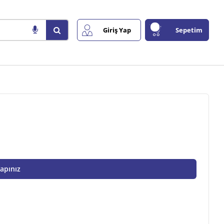
Giriş Yap
Sepetim
Yapınız