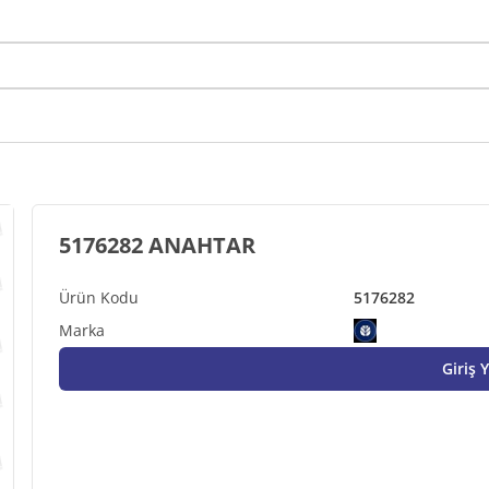
5176282 ANAHTAR
5176282
Giriş 