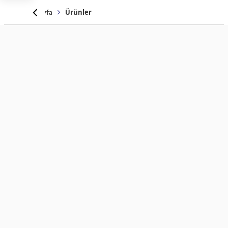
Anasayfa
Ürünler