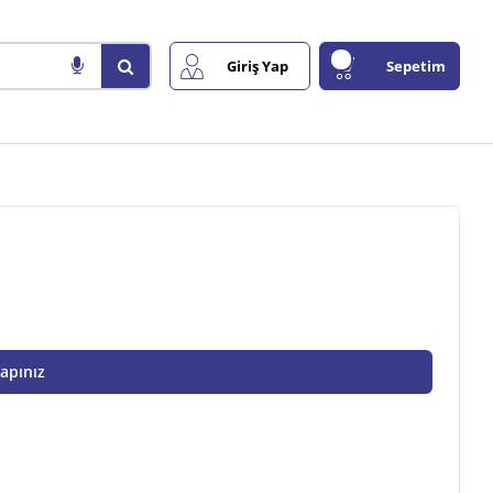
Giriş Yap
Sepetim
Yapınız