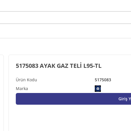
5175083 AYAK GAZ TELİ L95-TL
5175083
Giriş 