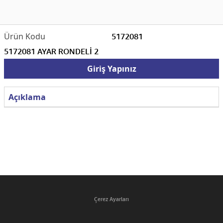
5172081
5172081 AYAR RONDELİ 2
Giriş Yapınız
Açıklama
Çerez Ayarları