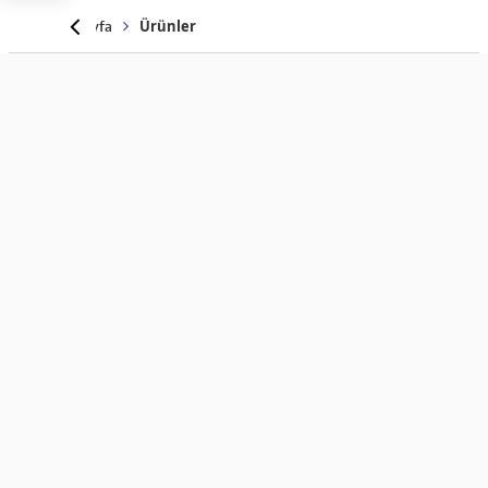
Anasayfa
Ürünler