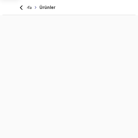
Anasayfa
Ürünler