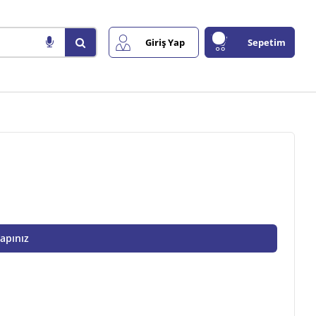
Giriş Yap
Sepetim
Yapınız