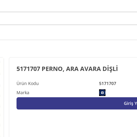
5171707 PERNO, ARA AVARA DİŞLİ
5171707
Giriş 