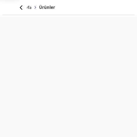
Anasayfa
Ürünler