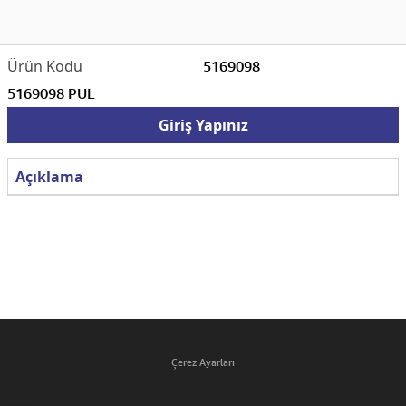
5169098
5169098 PUL
Giriş Yapınız
Açıklama
Çerez Ayarları