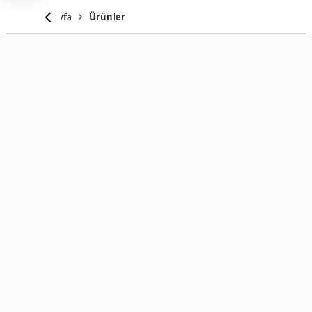
Anasayfa
Ürünler