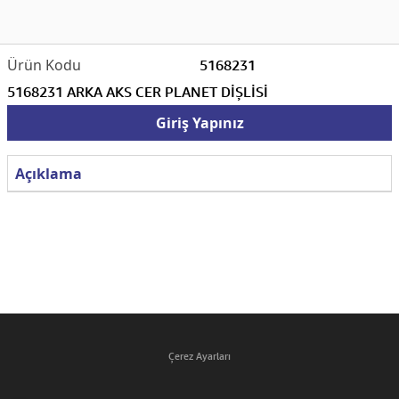
5168231
5168231 ARKA AKS CER PLANET DİŞLİSİ
Giriş Yapınız
Açıklama
Çerez Ayarları