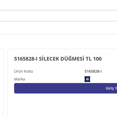
5165828-I SİLECEK DÜĞMESİ TL 100
5165828-I
Giriş 