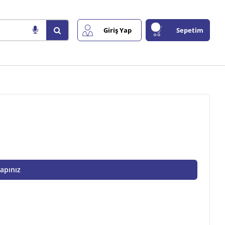
Giriş Yap
Sepetim
Yapınız