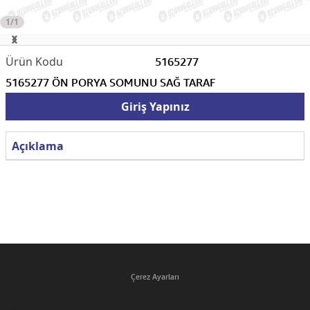
1/1
5165277
5165277 ÖN PORYA SOMUNU SAĞ TARAF
Giriş Yapınız
Açıklama
Çerez Ayarları