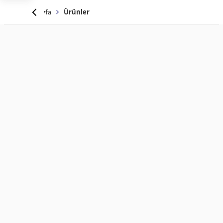
Anasayfa
Ürünler