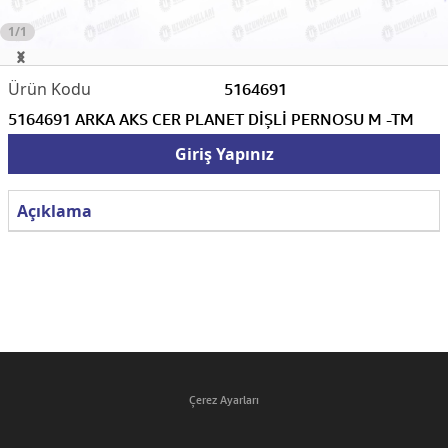
1/1
5164691
5164691 ARKA AKS CER PLANET DİŞLİ PERNOSU M -TM
Giriş Yapınız
Açıklama
Çerez Ayarları