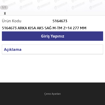
1/1
5164673
5164673 ARKA KISA AKS SAĞ M-TM Z=14 277 MM
Giriş Yapınız
Açıklama
Çerez Ayarları