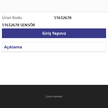
51632678
51632678 SENSÖR
Giriş Yapınız
Açıklama
Çerez Ayarları