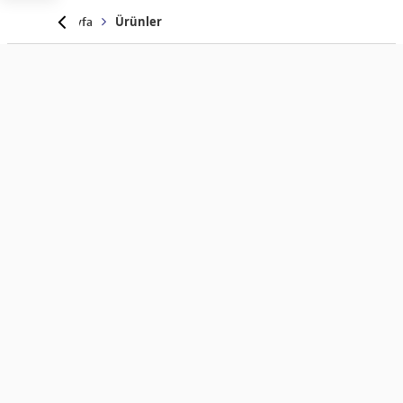
Anasayfa
Ürünler